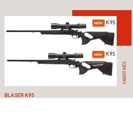
SABER MÉS
BLASER K95
BLASER ULTIMATE K95