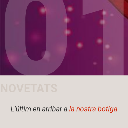
3
0
NOVETATS
L’últim en arribar a
la nostra botiga